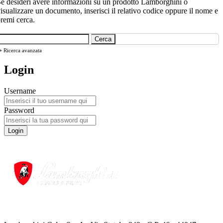
e desideri avere informazioni su un prodotto Lamborghini o
isualizzare un documento, inserisci il relativo codice oppure il nome e
remi cerca.
Cerca
+
Ricerca avanzata
Login
Username
Password
Login