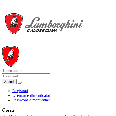
Accedi
Registrati
Username dimenticato?
Password dimenticata?
Cerca